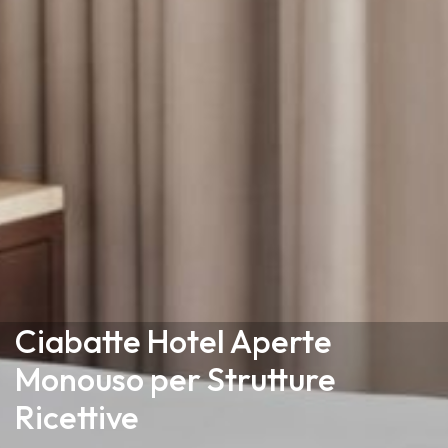
Ciabatte Hotel Aperte
Monouso per Strutture
Ricettive