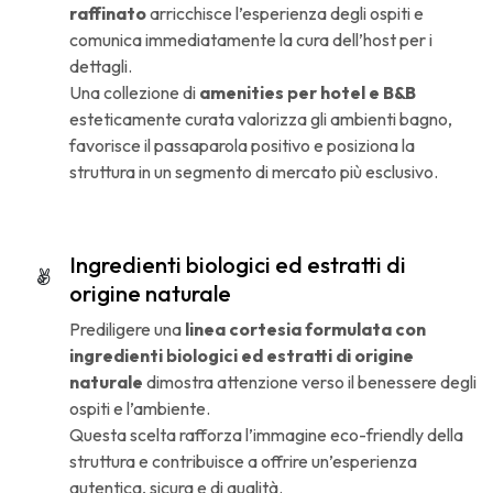
raffinato
arricchisce l’esperienza degli ospiti e
comunica immediatamente la cura dell’host per i
dettagli.
Una collezione di
amenities per hotel e B&B
esteticamente curata valorizza gli ambienti bagno,
favorisce il passaparola positivo e posiziona la
struttura in un segmento di mercato più esclusivo.
Ingredienti biologici ed estratti di
origine naturale
Prediligere una
linea cortesia formulata con
ingredienti biologici ed estratti di origine
naturale
dimostra attenzione verso il benessere degli
ospiti e l’ambiente.
Questa scelta rafforza l’immagine eco-friendly della
struttura e contribuisce a offrire un’esperienza
autentica, sicura e di qualità.