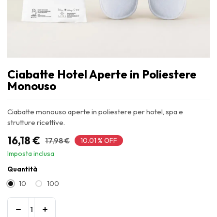
Ciabatte Hotel Aperte in Poliestere
Monouso
Ciabatte monouso aperte in poliestere per hotel, spa e
strutture ricettive.
16,18
€
17,98
€
10.01 % OFF
Imposta inclusa
Quantità
10
100