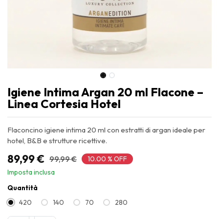
Igiene Intima Argan 20 ml Flacone –
Linea Cortesia Hotel
Flaconcino igiene intima 20 ml con estratti di argan ideale per
hotel, B&B e strutture ricettive.
89,99
€
99,99
€
10.00 % OFF
Imposta inclusa
Quantità
420
140
70
280