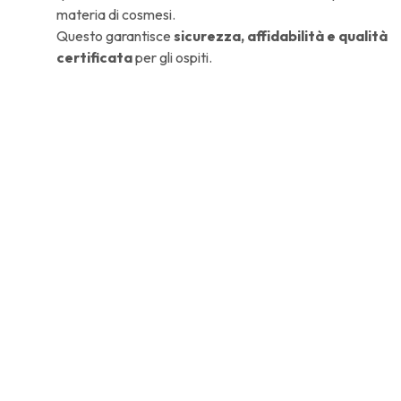
materia di cosmesi.
Questo garantisce
sicurezza, affidabilità e qualità
certificata
per gli ospiti.