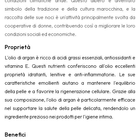
condizioni climatiche aride. Questo albero è diventato
simbolo della tradizione e della cultura marocchina, e la
raccolta delle sue noci è un'attività principalmente svolta da
cooperative di donne, contribuendo così a migliorare le loro
condizioni sociali ed economiche.​
Proprietà
L'olio di argan è ricco di acidi grassi essenziali, antiossidanti e
vitamina E. Questi nutrienti conferiscono all'olio eccellenti
proprietà idratanti, lenitive e anti-infiammatorie. Le sue
caratteristiche emollienti aiutano a mantenere l'equilibrio
della pelle e a favorire la rigenerazione cellulare. Grazie alla
sua composizione, l'olio di argan è particolarmente efficace
nel supportare la salute della pelle delicata, rendendolo un
ingrediente prezioso nei prodotti per l'igiene intima.
Benefici