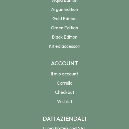
Aqua Edition
Argan Edition
Gold Edition
Green Edition
Black Edition
Kit ed accessori
ACCOUNT
Il mio account
Carrello
Checkout
Wishlist
DATI AZIENDALI
Cubex Professional S.R.L