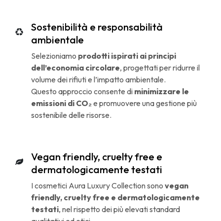
Sostenibilità e responsabilità
ambientale
Selezioniamo
prodotti ispirati ai principi
dell’economia circolare
, progettati per ridurre il
volume dei rifiuti e l’impatto ambientale.
Questo approccio consente di
minimizzare le
emissioni di CO₂
e promuovere una gestione più
sostenibile delle risorse.
Vegan friendly, cruelty free e
dermatologicamente testati
I cosmetici Aura Luxury Collection sono
vegan
friendly, cruelty free e dermatologicamente
testati
, nel rispetto dei più elevati standard
qualitativi ed etici.