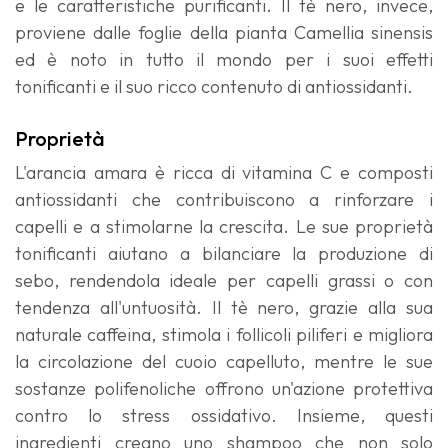
e le caratteristiche purificanti. Il tè nero, invece,
proviene dalle foglie della pianta Camellia sinensis
ed è noto in tutto il mondo per i suoi effetti
tonificanti e il suo ricco contenuto di antiossidanti.
Proprietà
L'arancia amara è ricca di vitamina C e composti
antiossidanti che contribuiscono a rinforzare i
capelli e a stimolarne la crescita. Le sue proprietà
tonificanti aiutano a bilanciare la produzione di
sebo, rendendola ideale per capelli grassi o con
tendenza all'untuosità. Il tè nero, grazie alla sua
naturale caffeina, stimola i follicoli piliferi e migliora
la circolazione del cuoio capelluto, mentre le sue
sostanze polifenoliche offrono un'azione protettiva
contro lo stress ossidativo. Insieme, questi
ingredienti creano uno shampoo che non solo