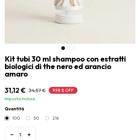
Kit tubi 30 ml shampoo con estratti
biologici di the nero ed arancio
amaro
31,12
€
34,57
€
9.98 % OFF
Imposta inclusa
Quantità
100
50
216