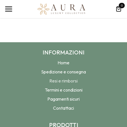
Passa al contenuto
0
INFORMAZIONI
Home
Spedizione e consegna
Resi e rimborsi
Termini e condizioni
Pagamenti sicuri
Contattaci
PRODOTTI